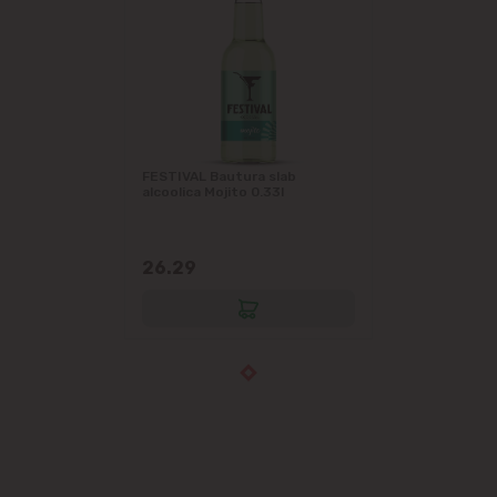
FESTIVAL Bautura slab
alcoolica Mojito 0.33l
26.29