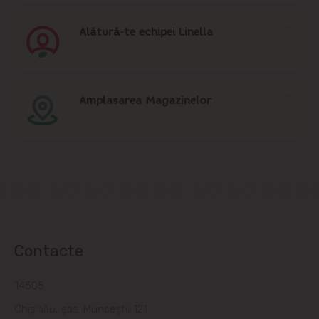
Alătură-te echipei Linella
Amplasarea Magazinelor
Contacte
14505
Chișinău, șos. Muncești, 121