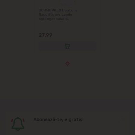
SCHWEPPES Bautura
Racoritoare Lamie
carbogazoasa 1L
27.99
Abonează-te, e gratis!