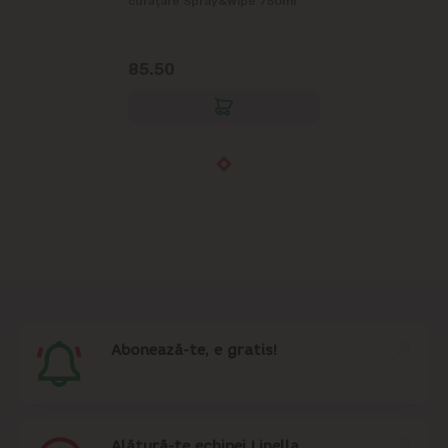
curățare Spray&Wipe 750ml
85.50
Abonează-te, e gratis!
Alătură-te echipei Linella