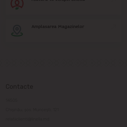
Amplasarea Magazinelor
Contacte
14505
Chișinău, șos. Muncești, 121
relatiiclienti@linella.md