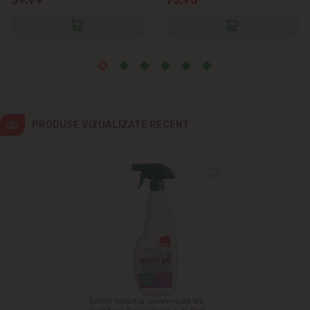
39.99
73.90
Vatra
PRODUSE VIZUALIZATE RECENT
SANO Solutie universală de