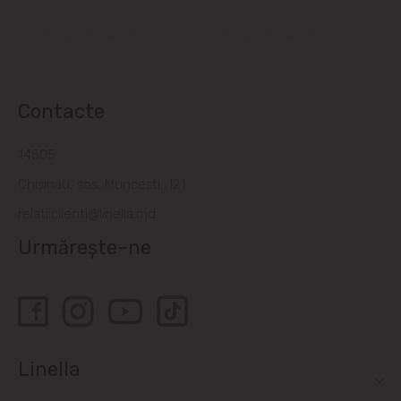
Contacte
14505
Chișinău, șos. Muncești, 121
relatiiclienti@linella.md
Urmărește-ne
Linella