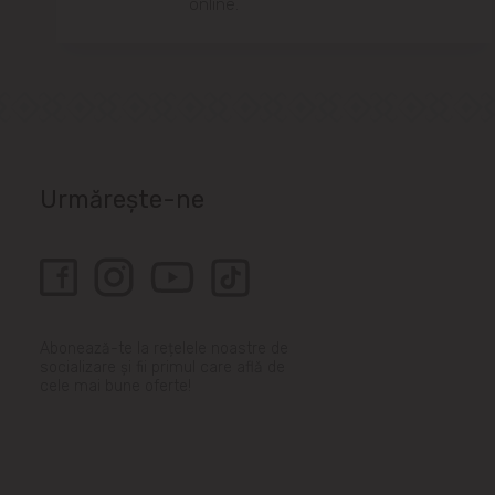
online.
Urmărește-ne
Abonează-te la rețelele noastre de
socializare și fii primul care află de
cele mai bune oferte!