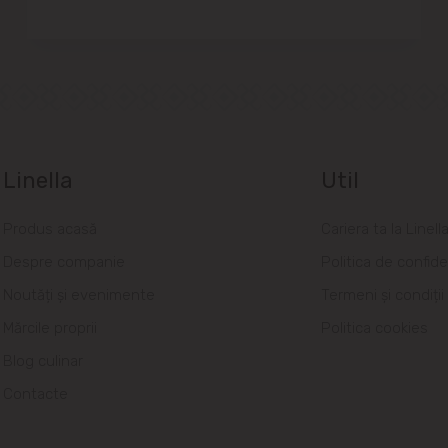
Linella
Util
Produs acasă
Cariera ta la Linell
Despre companie
Politica de confide
Noutăți și evenimente
Termeni și condiții
Mărcile proprii
Politica cookies
Blog culinar
Contacte