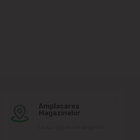
Amplasarea
Magazinelor
Caută magazinul de lângă tine.