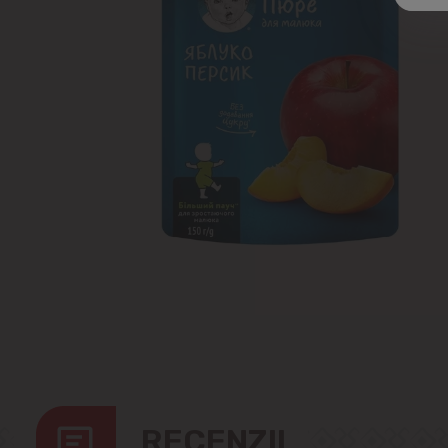
RECENZII