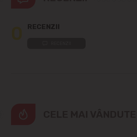
0
RECENZII
RECENZII
CELE MAI VÂNDUT