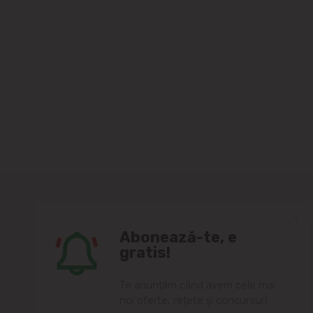
Abonează-te, e
gratis!
Te anunțăm când avem cele mai
noi oferte, rețete și concursuri