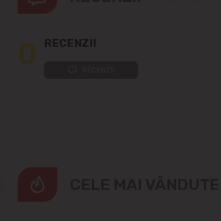
0
RECENZII
RECENZII
CELE MAI VÂNDUT