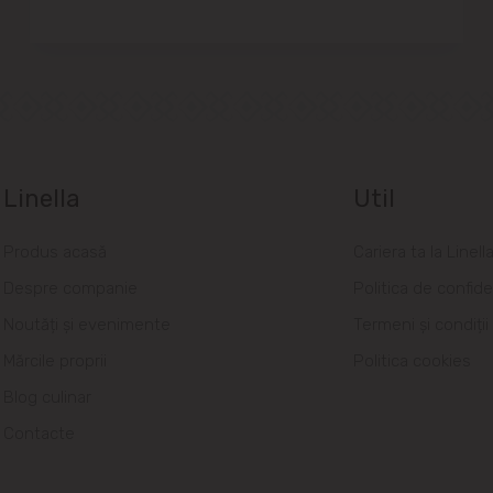
Linella
Util
Produs acasă
Cariera ta la Linell
Despre companie
Politica de confide
Noutăți și evenimente
Termeni și condiții
Mărcile proprii
Politica cookies
Blog culinar
Contacte