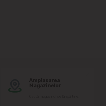
Amplasarea
Magazinelor
Caută magazinul de lângă tine.