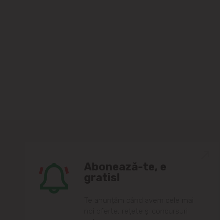
Abonează-te, e
gratis!
Te anunțăm când avem cele mai
noi oferte, rețete și concursuri