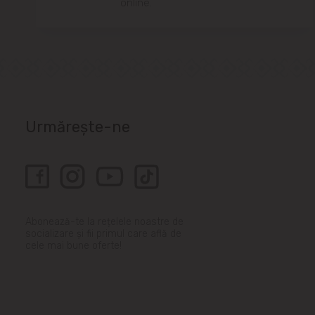
online.
Urmărește-ne
Abonează-te la rețelele noastre de
socializare și fii primul care află de
cele mai bune oferte!