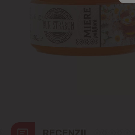
RECENZII