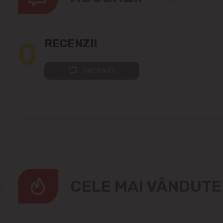
0
RECENZII
RECENZII
CELE MAI VÂNDUT