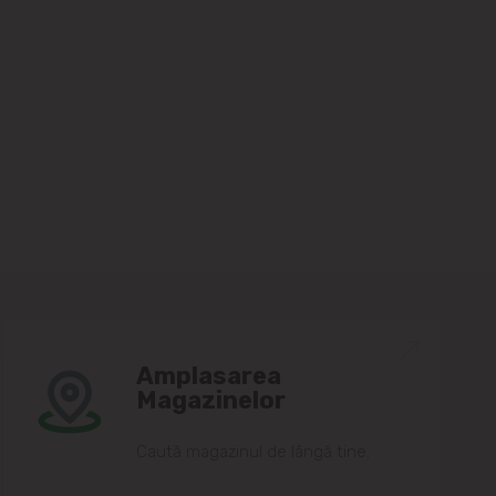
Amplasarea
Magazinelor
Caută magazinul de lângă tine.