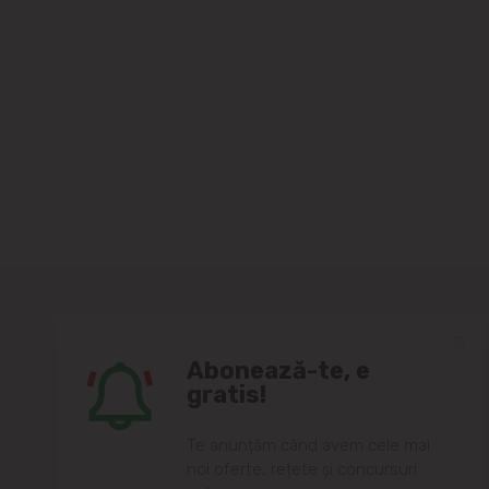
Abonează-te, e
gratis!
Te anunțăm când avem cele mai
noi oferte, rețete și concursuri