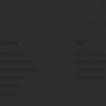
Linella
Util
Produs acasă
Cariera ta la Linell
Despre companie
Politica de confide
Noutăți și evenimente
Termeni și condiții
Mărcile proprii
Politica cookies
Blog culinar
Contacte