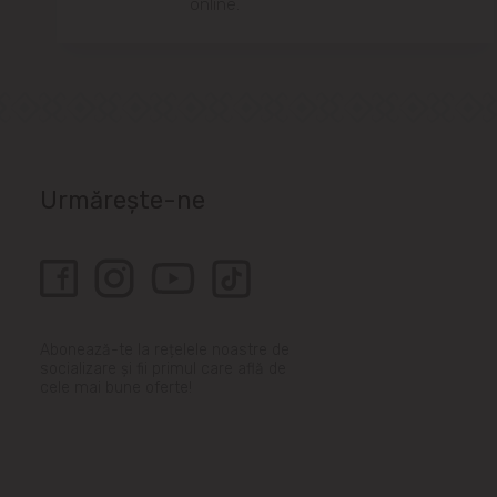
online.
Urmărește-ne
Abonează-te la rețelele noastre de
socializare și fii primul care află de
cele mai bune oferte!