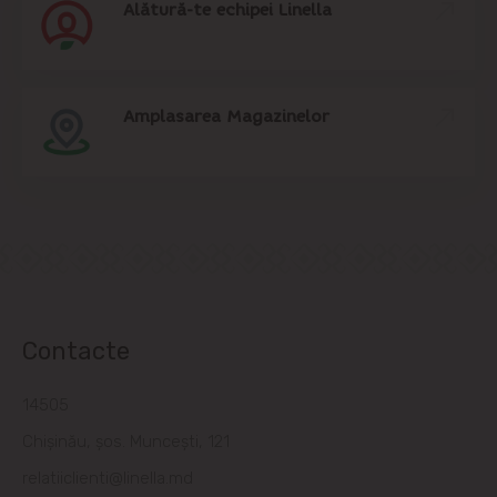
Alătură-te echipei Linella
Amplasarea Magazinelor
Contacte
14505
Chișinău, șos. Muncești, 121
relatiiclienti@linella.md