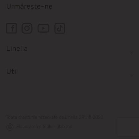
Urmărește-ne
Linella
Util
Toate drepturile rezervate de Linella SRL © 2020
Elaborarea siteului - ilab.md