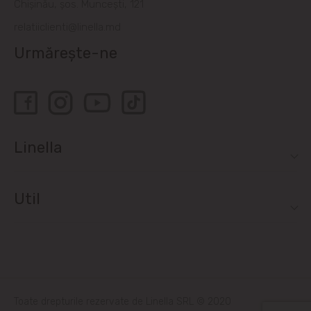
Chișinău, șos. Muncești, 121
relatiiclienti@linella.md
Urmărește-ne
Linella
Util
Toate drepturile rezervate de Linella SRL © 2020