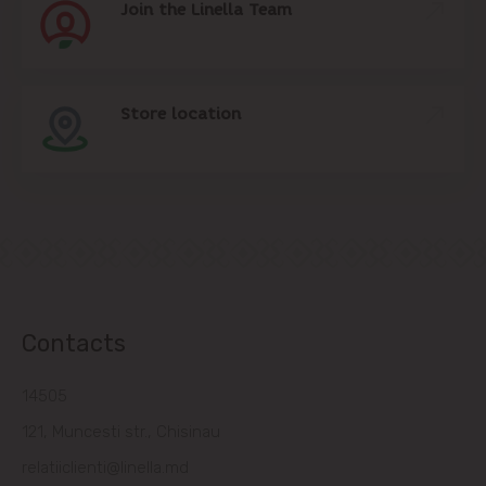
Join the Linella Team
Store location
Contacts
14505
121, Muncesti str., Chisinau
relatiiclienti@linella.md