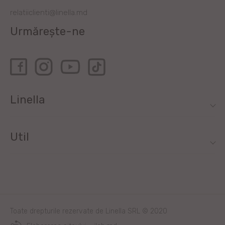
relatiiclienti@linella.md
Urmărește-ne
Linella
Util
Toate drepturile rezervate de Linella SRL © 2020