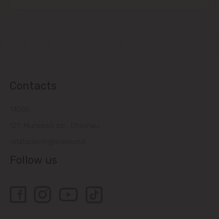
Contacts
14505
121, Muncesti str., Chisinau
relatiiclienti@linella.md
Follow us