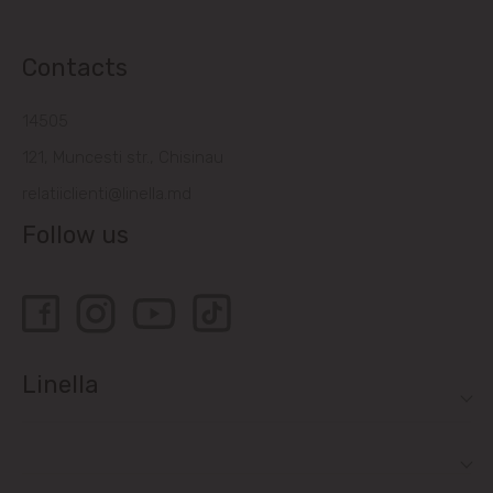
Contacts
14505
121, Muncesti str., Chisinau
relatiiclienti@linella.md
Follow us
Linella