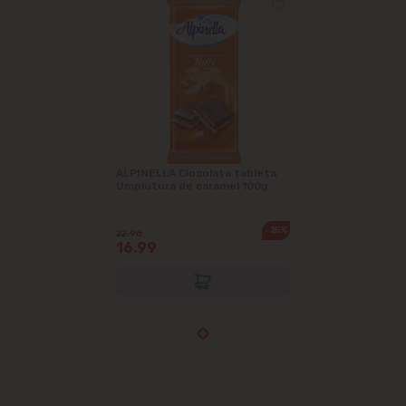
ALPINELLA Ciocolata tableta
Umplutura de caramel 100g
-25%
22.90
16.99