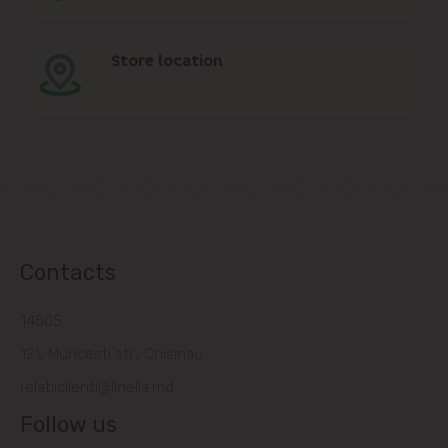
Store location
Contacts
14505
121, Muncesti str., Chisinau
relatiiclienti@linella.md
Follow us