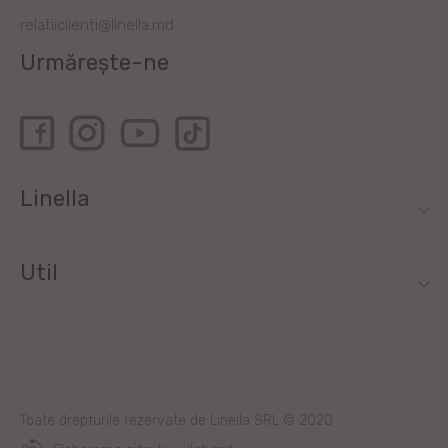
relatiiclienti@linella.md
Urmărește-ne
Linella
Util
Toate drepturile rezervate de Linella SRL © 2020