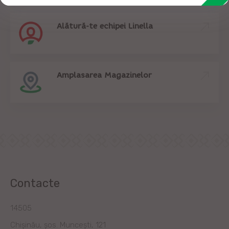
Alătură-te echipei Linella
Amplasarea Magazinelor
Contacte
14505
Chișinău, șos. Muncești, 121